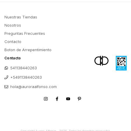
Nuestras Tiendas
Nosotros
Preguntas Frecuentes
Contacto
Boton de Arrepentimiento
Contacto
541138440263
+5491138440263
hola@auroraalfonso.com