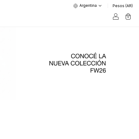
Argentina
Pesos (AR)
0