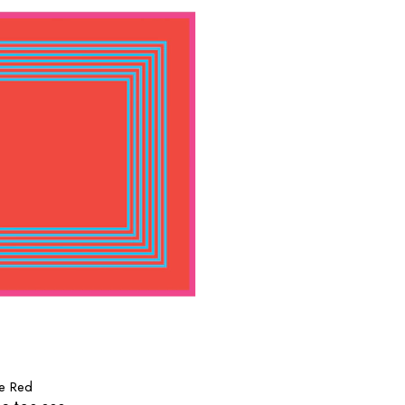
e Red