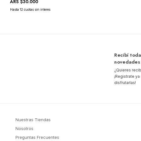
ARS
$30.000
Recibí toda
novedades
¿Quieres reci
¡Registrate y
disfrutarlas!
Nuestras Tiendas
Nosotros
Preguntas Frecuentes