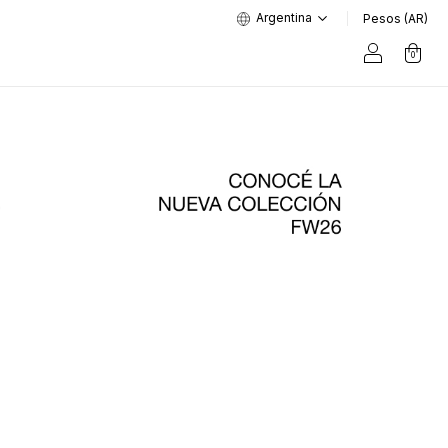
Argentina
Pesos (AR)
0