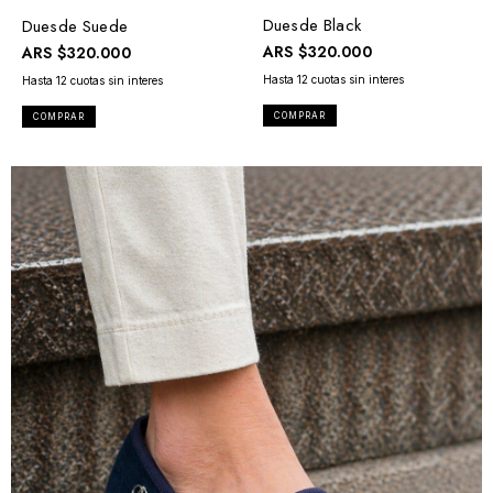
Duesde Black
Duesde Suede
ARS
$320.000
ARS
$320.000
COMPRAR
COMPRAR