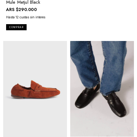
Mule Metjul Black
ARS
$290.000
COMPRAR