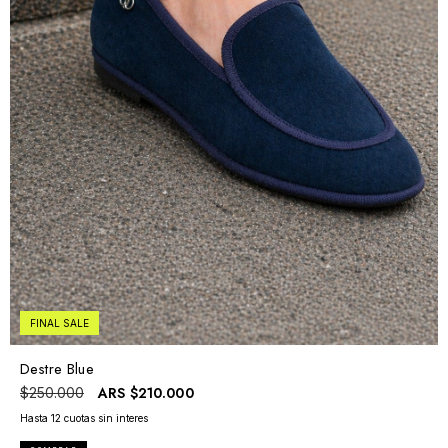
FINAL SALE
Destre Blue
ARS
$210.000
$250.000