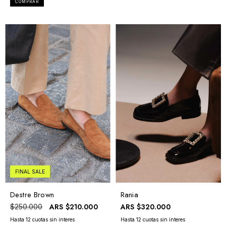
COMPRAR
FINAL SALE
Rania
Destre Brown
ARS
$320.000
ARS
$210.000
$250.000