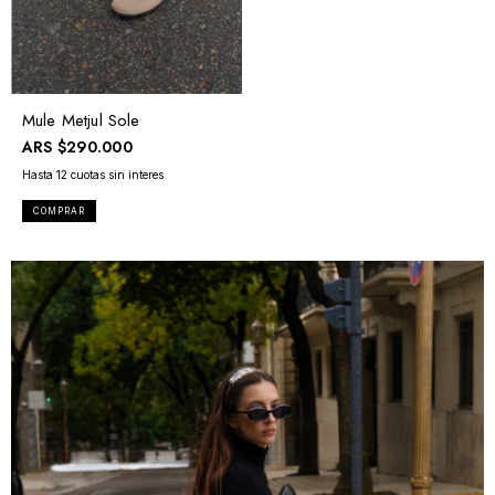
Mule Metjul Sole
ARS
$290.000
COMPRAR