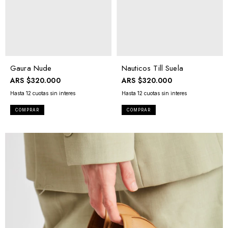
Gaura Nude
Nauticos Till Suela
ARS
$320.000
ARS
$320.000
COMPRAR
COMPRAR