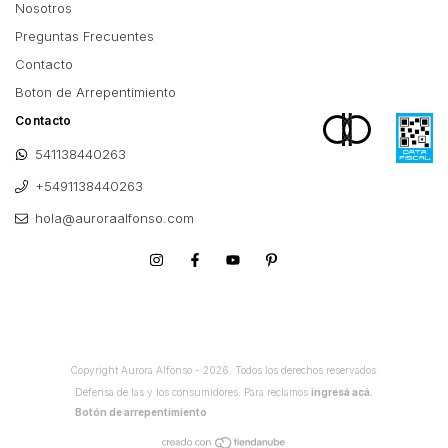
Nosotros
Preguntas Frecuentes
Contacto
Boton de Arrepentimiento
Contacto
541138440263
+5491138440263
hola@auroraalfonso.com
Copyright Aurora Alfonso - 2026. Todos los derechos reservados.
Defensa de las y los consumidores. Para reclamos
ingresá acá.
Botón de arrepentimiento