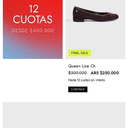
FINAL SALE
Queen Lisa Ch
ARS
$250.000
$300.000
COMPRAR