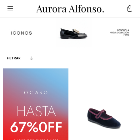
0
FILTRAR