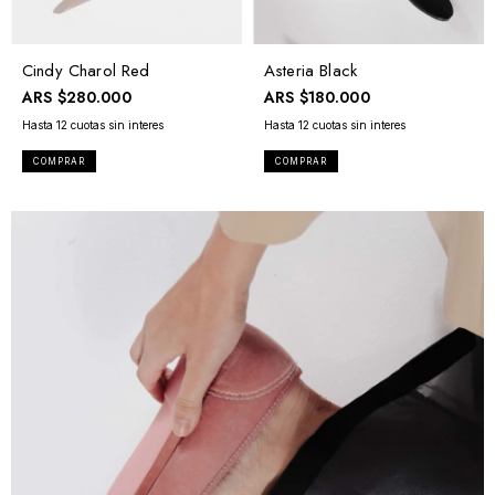
Cindy Charol Red
Asteria Black
ARS
$280.000
ARS
$180.000
COMPRAR
COMPRAR