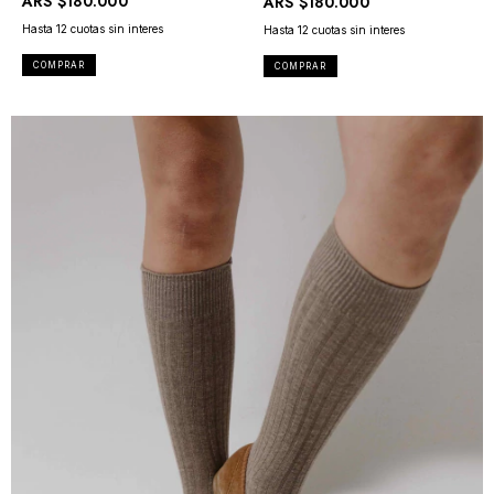
ARS
$180.000
ARS
$180.000
COMPRAR
COMPRAR