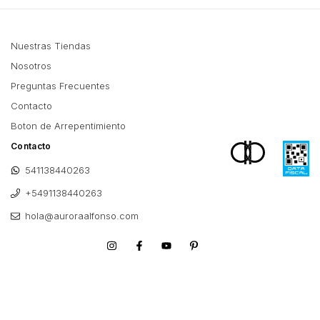
Nuestras Tiendas
Nosotros
Preguntas Frecuentes
Contacto
Boton de Arrepentimiento
Contacto
541138440263
+5491138440263
hola@auroraalfonso.com