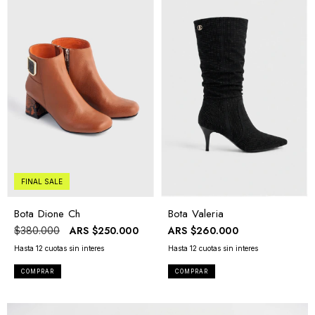
FINAL SALE
Bota Valeria
Bota Dione Ch
ARS
$260.000
ARS
$250.000
$380.000
COMPRAR
COMPRAR