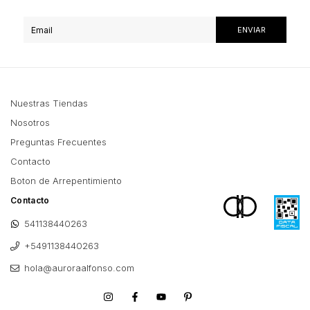
Nuestras Tiendas
Nosotros
Preguntas Frecuentes
Contacto
Boton de Arrepentimiento
Contacto
541138440263
+5491138440263
hola@auroraalfonso.com