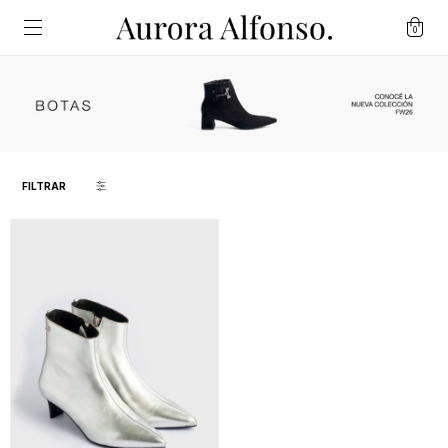
0
FILTRAR