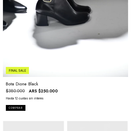
FINAL SALE
Bota Dione Black
ARS
$250.000
$380.000
COMPRAR