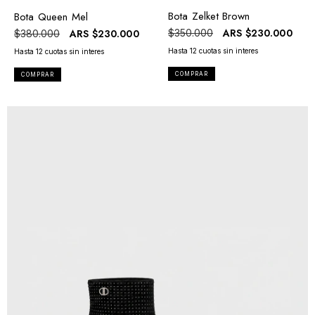
Bota Zelket Brown
Bota Queen Mel
ARS
$230.000
$350.000
ARS
$230.000
$380.000
COMPRAR
COMPRAR