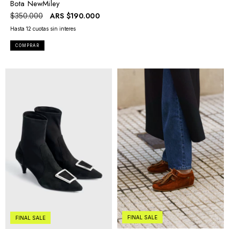
Bota NewMiley
ARS
$190.000
$350.000
COMPRAR
FINAL SALE
FINAL SALE