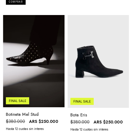
COMPRAR
FINAL SALE
FINAL SALE
Botineta Mel Stud
Bota Eris
ARS
$250.000
$380.000
ARS
$250.000
$380.000