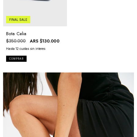
FINAL SALE
Bota Celia
ARS
$130.000
$350.000
COMPRAR