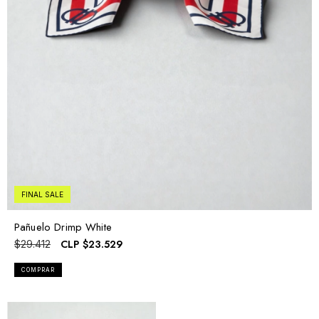
FINAL SALE
Pañuelo Drimp White
CLP
$23.529
$29.412
COMPRAR