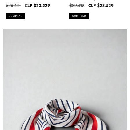
CLP
$23.529
CLP
$23.529
$29.412
$29.412
COMPRAR
COMPRAR