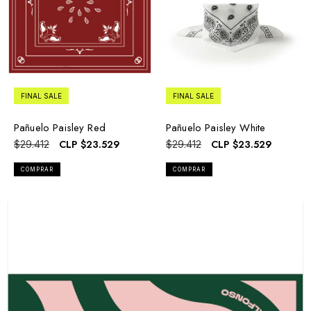
FINAL SALE
FINAL SALE
Pañuelo Paisley Red
Pañuelo Paisley White
CLP
$23.529
CLP
$23.529
$29.412
$29.412
COMPRAR
COMPRAR