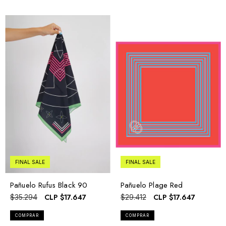
FINAL SALE
FINAL SALE
Pañuelo Plage Red
Pañuelo Rufus Black 90
CLP
$17.647
CLP
$17.647
$29.412
$35.294
COMPRAR