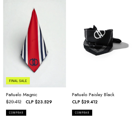
FINAL SALE
Pañuelo Paisley Black
Pañuelo Magnic
CLP
$29.412
CLP
$23.529
$29.412
COMPRAR
COMPRAR