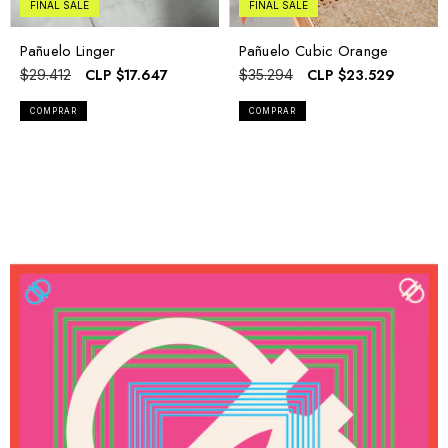
FINAL SALE
FINAL SALE
Pañuelo Linger
Pañuelo Cubic Orange
CLP
$17.647
CLP
$23.529
$29.412
$35.294
COMPRAR
COMPRAR