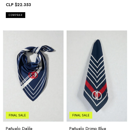
CLP
$22.353
FINAL SALE
FINAL SALE
Pañuelo Dalile
Pañuelo Drimp Blue