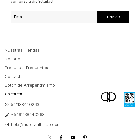
comenzá a disfrutarlas!
Nuestras Tiendas
Nosotros
Preguntas Frecuentes
Contacto
Boton de Arrepentimiento
Contacto
541138440263
+5491138440263
hola@auroraalfonso.com