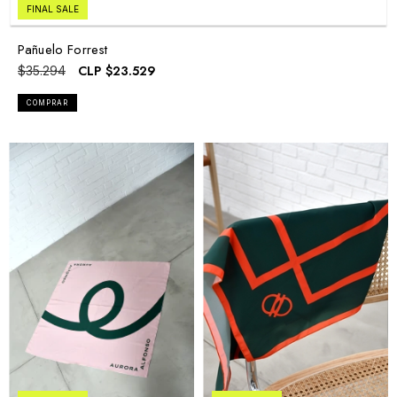
FINAL SALE
Pañuelo Forrest
CLP
$23.529
$35.294
COMPRAR